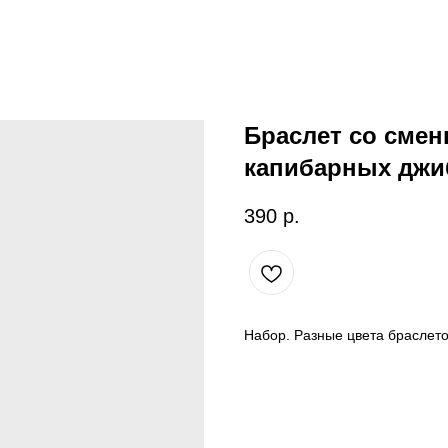
Браслет со сме
капибарных джи
390
р.
Набор. Разные цвета браслет