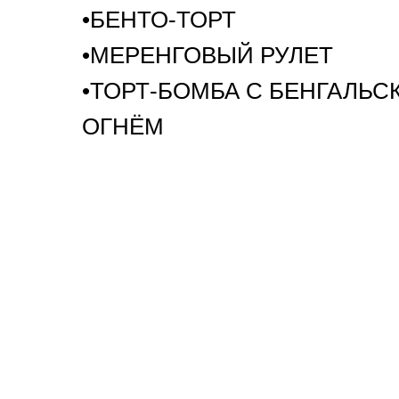
•БЕНТО-ТОРТ
•МЕРЕНГОВЫЙ РУЛЕТ
•ТОРТ-БОМБА С БЕНГАЛЬС
ОГНЁМ